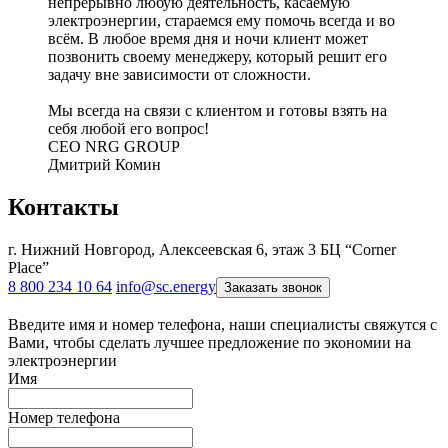
непрерывно любую деятельность, касаемую
электроэнергии, стараемся ему помочь всегда и во
всём. В любое время дня и ночи клиент может
позвонить своему менеджеру, который решит его
задачу вне зависимости от сложности.
Мы всегда на связи с клиентом и готовы взять на
себя любой его вопрос!
CEO NRG GROUP
Дмитрий Комин
Контакты
г. Нижний Новгород, Алексеевская 6, этаж 3 БЦ “Corner
Place”
8 800 234 10 64
info@sc.energy
Заказать звонок
Введите имя и номер телефона, наши специалисты свяжутся с
Вами, чтобы сделать лучшее предложение по экономии на
электроэнергии
Имя
Номер телефона